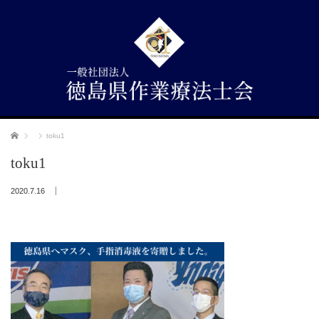
ホーム
toku1
toku1
2020.7.16