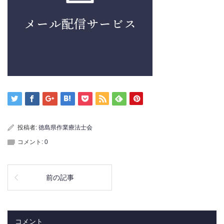
投稿者:
徳島県作業療法士会
コメント:
0
前の記事
コメント