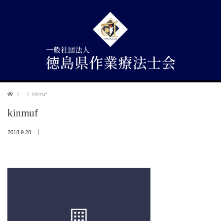
ホーム
kinmuf
kinmuf
2018.9.28