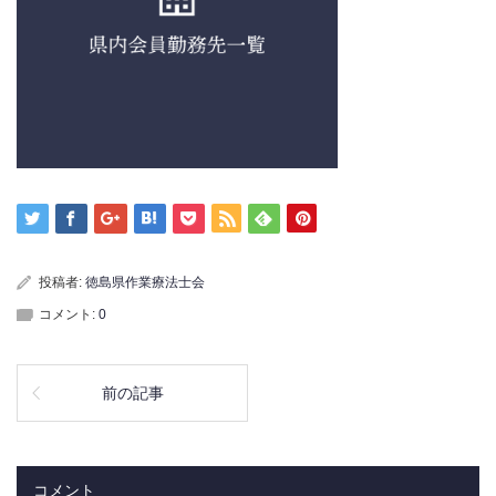
投稿者:
徳島県作業療法士会
コメント:
0
前の記事
コメント