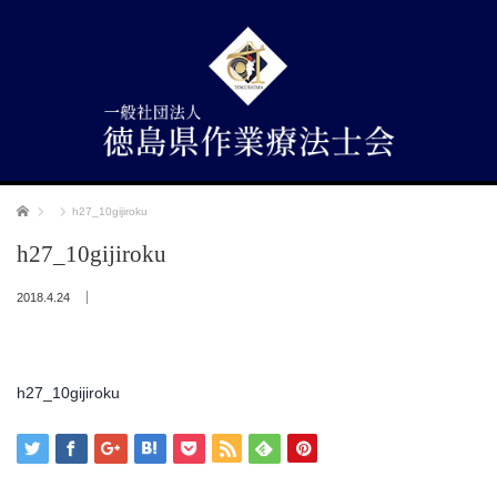
ホーム
h27_10gijiroku
h27_10gijiroku
2018.4.24
h27_10gijiroku