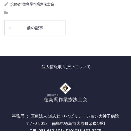
投稿者:
徳島県作業療法士会
前の記事
個人情報取り扱いについて
事務局 ： 医療法人 道志社 リハビリテーション大神子病院
〒770-8012 徳島県徳島市大原町余慶1番1
TEL:088-662-1014 FAX:088-662-2275