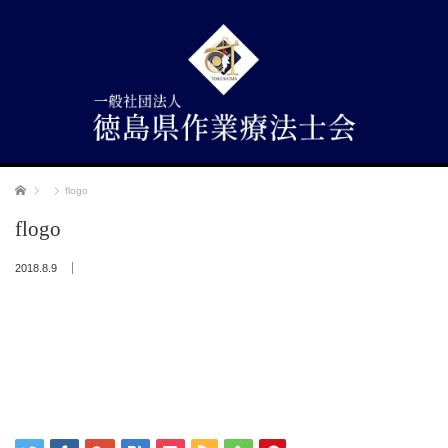
ホーム
flogo
flogo
2018.8.9