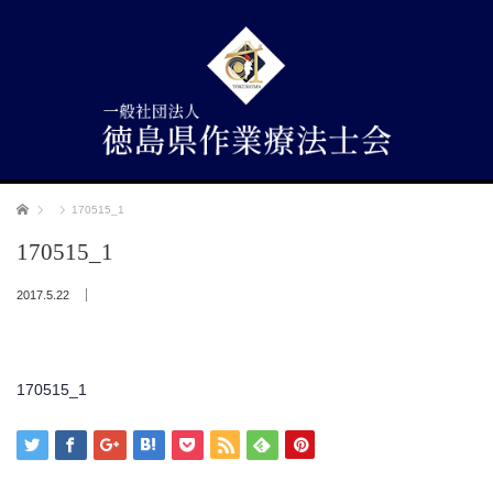
ホーム
170515_1
170515_1
2017.5.22
170515_1