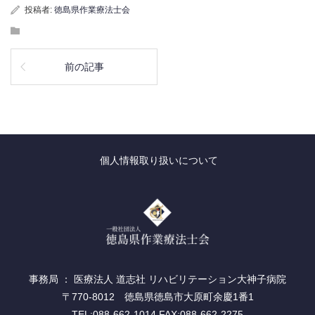
投稿者:
徳島県作業療法士会
前の記事
個人情報取り扱いについて
事務局 ： 医療法人 道志社 リハビリテーション大神子病院
〒770-8012 徳島県徳島市大原町余慶1番1
TEL:088-662-1014 FAX:088-662-2275