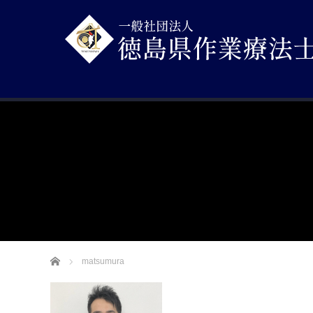
ホーム
matsumura