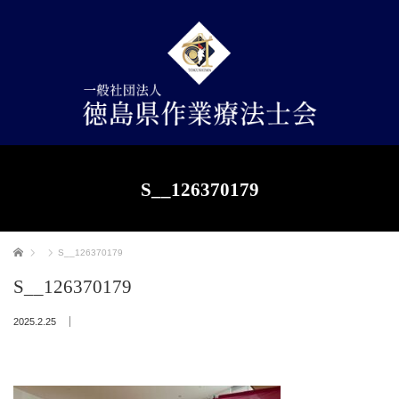
S__126370179
ホーム
S__126370179
S__126370179
2025.2.25