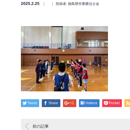
2025.2.25
投稿者:
徳島県作業療法士会
Tweet
Share
+1
Hatena
Pocket
前の記事