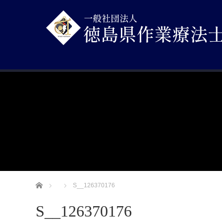
ホーム
S__126370176
S__126370176