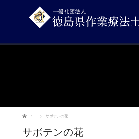
ホーム
サボテンの花
サボテンの花