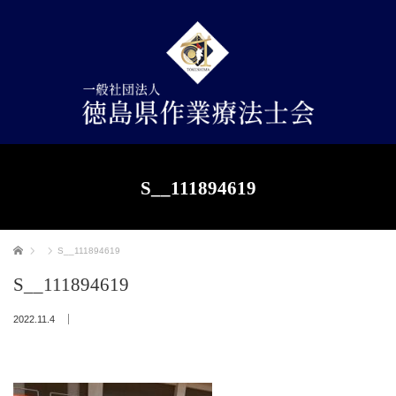
S__111894619
ホーム
S__111894619
S__111894619
2022.11.4