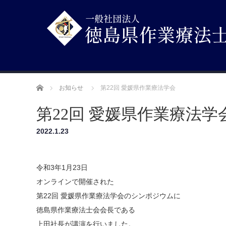
ホーム
お知らせ
第22回 愛媛県作業療法学会
第22回 愛媛県作業療法学
2022.1.23
令和3年1月23日
オンラインで開催された
第22回 愛媛県作業療法学会のシンポジウムに
徳島県作業療法士会会長である
上田社長が講演を行いました。