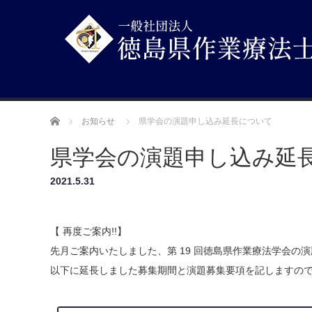
ホーム
お知らせ
県学会の演題申し込み延長について
県学会の演題申し込み延
2021.5.31
【 再度ご案内!!】
先月ご案内いたしました、第 19 回徳島県作業療法学会の
以下に延長しました募集期間と演題募集要項を記しますの