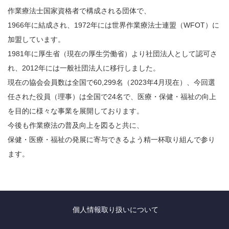
作業療法士国家資格者で構成される団体で、
1966年に結成され、1972年には世界作業療法士連盟（WFOT）に
加盟しています。
1981年に厚生省（現在の厚生労働省）より社団法人として認可さ
れ、2012年には一般社団法人に移行しました。
現在の協会会員数は全国で60,299名（2023年4月現在）、今回選
任された役員（理事）は全国で24名で、医療・保健・福祉の向上
を目的に様々な事業を展開しております。
今後も作業療法の普及向上を図ると共に、
保健・医療・福祉の発展に寄与できるよう精一杯取り組んで参り
ます。
個人情報取り扱いについて