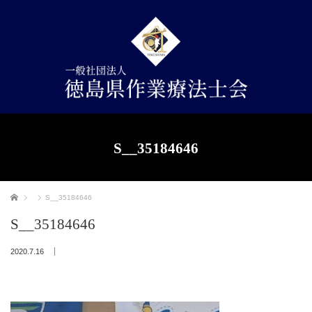
S__35184646
ホーム
S__35184646
S__35184646
2020.7.16