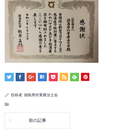
投稿者:
徳島県作業療法士会
前の記事