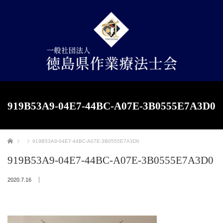
919B53A9-04E7-44BC-A07E-3B0555E7A3D0
ホーム
919B53A9-04E7-44BC-A07E-3B0555E7A3D0
919B53A9-04E7-44BC-A07E-3B0555E7A3D0
2020.7.16