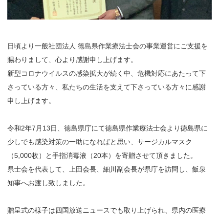
日頃より一般社団法人 徳島県作業療法士会の事業運営にご支援を
賜わりまして、心より感謝申し上げます。
新型コロナウイルスの感染拡大が続く中、危機対応にあたって下
さっている方々、私たちの生活を支えて下さっている方々に感謝
申し上げます。
令和2年7月13日、徳島県庁にて徳島県作業療法士会より徳島県に
少しでも感染対策の一助になればと思い、サージカルマスク
（5,000枚）と手指消毒液（20本）を寄贈させて頂きました。
県士会を代表して、上田会長、細川副会長が県庁を訪問し、飯泉
知事へお渡し致しました。
贈呈式の様子は四国放送ニュースでも取り上げられ、県内の医療