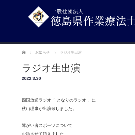
ホーム
お知らせ
ラジオ生出演
ラジオ生出演
2022.3.30
四国放送ラジオ「 となりのラジオ 」に
秋山理事が出演致しました。
障がい者スポーツについて
お話させて頂きました。