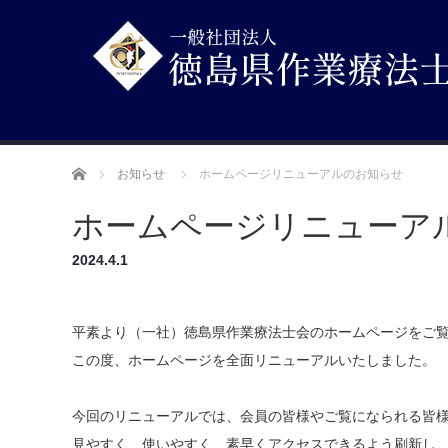
ホーム
お知らせ
ホームページリニューアルのお知らせ
ホームページリニューア
2024.4.1
平素より（一社）徳島県作業療法士会のホームページをご
この度、ホームページを全面リニューアルいたしました。
今回のリニューアルでは、会員の皆様やご覧になられる皆
見やすく、使いやすく、素早くアクセスできるよう刷新し