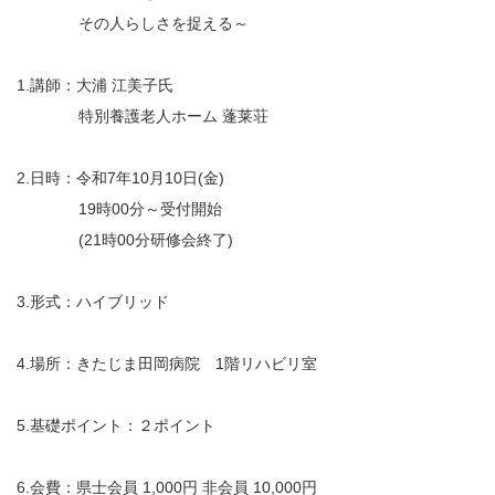
その人らしさを捉える～
1.講師：大浦 江美子氏
特別養護老人ホーム 蓬莱荘
2.日時：令和7年10月10日(金)
19時00分～受付開始
(21時00分研修会終了)
3.形式：ハイブリッド
4.場所：きたじま田岡病院 1階リハビリ室
5.基礎ポイント：２ポイント
6.会費：県士会員 1,000円 非会員 10,000円