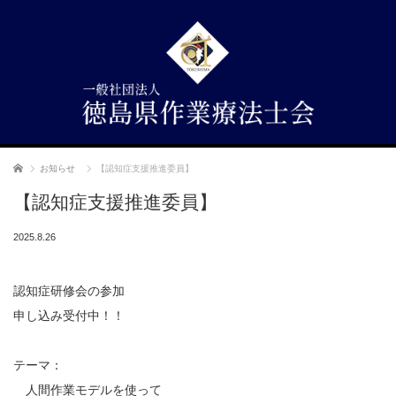
ホーム
お知らせ
【認知症支援推進委員】
【認知症支援推進委員】
2025.8.26
認知症研修会の参加
申し込み受付中！！
テーマ：
人間作業モデルを使って