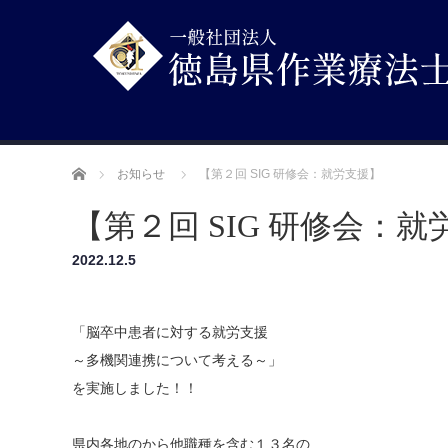
ホーム
お知らせ
【第２回 SIG 研修会：就労支援】
【第２回 SIG 研修会：
2022.12.5
「脳卒中患者に対する就労支援
～多機関連携について考える～」
を実施しました！！
県内各地のから他職種を含む１３名の