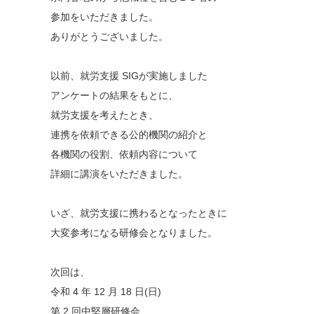
参加をいただきました。
ありがとうございました。
以前、就労支援 SIGが実施しました
アンケートの結果をもとに、
就労支援を考えたとき、
連携を依頼できる公的機関の紹介と
各機関の役割、依頼内容について
詳細に講演をいただきました。
いざ、就労支援に携わるとなったときに
大変参考になる研修会となりました。
次回は、
令和 4 年 12 月 18 日(日)
第 2 回中堅層研修会