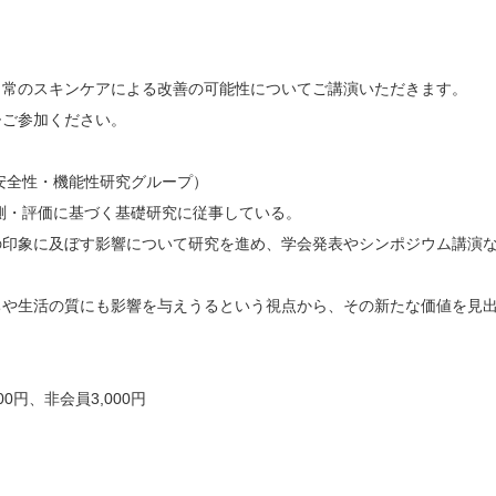
日常のスキンケアによる改善の可能性についてご講演いただきます。
ひご参加ください。
安全性・機能性研究グループ）
・評価に基づく基礎研究に従事している。
象に及ぼす影響について研究を進め、学会発表やシンポジウム講演
生活の質にも影響を与えうるという視点から、その新たな価値を見
0円、非会員3,000円