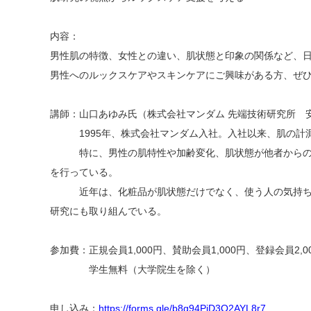
内容：
男性肌の特徴、女性との違い、肌状態と印象の関係など、
男性へのルックスケアやスキンケアにご興味がある方、ぜ
講師：山口あゆみ氏（株式会社マンダム 先端技術研究所 
1995年、株式会社マンダム入社。入社以来、肌の計測
特に、男性の肌特性や加齢変化、肌状態が他者からの印
を行っている。
近年は、化粧品が肌状態だけでなく、使う人の気持ちや
研究にも取り組んでいる。
参加費：正規会員1,000円、賛助会員1,000円、登録会員2,00
学生無料（大学院生を除く）
申し込み：
https://forms.gle/b8g94PjD3Q2AYL8r7