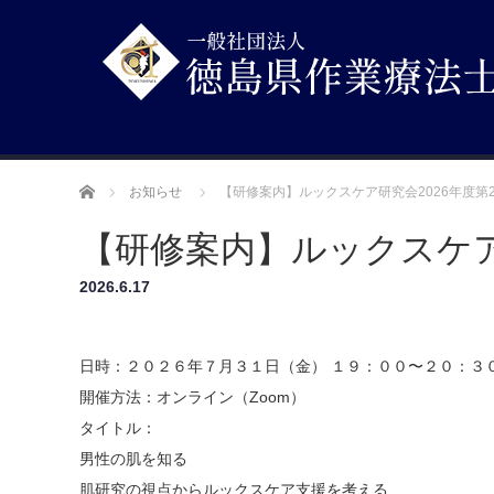
ホーム
お知らせ
【研修案内】ルックスケア研究会2026年度第
【研修案内】ルックスケア
2026.6.17
日時：２０２６年７月３１日（金） １９：００〜２０：３
開催方法：オンライン（Zoom）
タイトル：
男性の肌を知る
肌研究の視点からルックスケア支援を考える