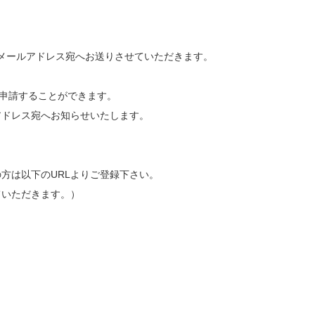
たメールアドレス宛へお送りさせていただきます。
。
ト申請することができます。
アドレス宛へお知らせいたします。
方は以下のURLよりご登録下さい。
ていただきます。）