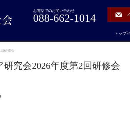
お電話でのお問い合わせ
088-662-1014
トップ
2回研修会
研究会2026年度第2回研修会
０