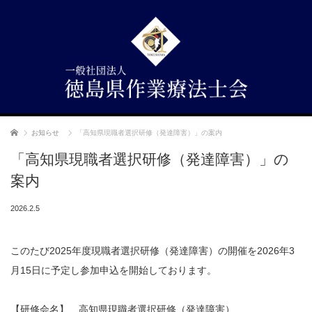
ホーム
お知らせ
「高知県現職者選択研修（発達障害）」の案内
「高知県現職者選択研修（発達障害）」の
案内
2026.2.5
このたび2025年度現職者選択研修（発達障害）の開催を2026年3
月15日に予定し参加申込を開始しております。
【研修会名】 高知県現職者選択研修（発達障害）