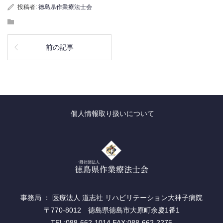
投稿者:
徳島県作業療法士会
前の記事
個人情報取り扱いについて
事務局 ： 医療法人 道志社 リハビリテーション大神子病院
〒770-8012 徳島県徳島市大原町余慶1番1
TEL:088-662-1014 FAX:088-662-2275