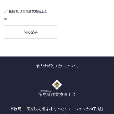
投稿者:
徳島県作業療法士会
前の記事
個人情報取り扱いについて
事務局 ： 医療法人 道志社 リハビリテーション大神子病院