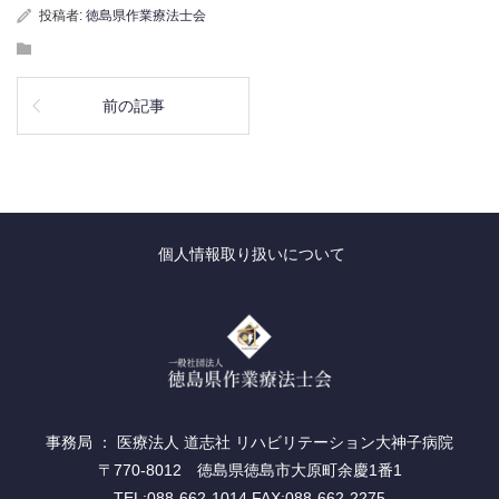
投稿者:
徳島県作業療法士会
前の記事
個人情報取り扱いについて
事務局 ： 医療法人 道志社 リハビリテーション大神子病院
〒770-8012 徳島県徳島市大原町余慶1番1
TEL:088-662-1014 FAX:088-662-2275