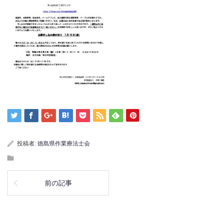
投稿者:
徳島県作業療法士会
前の記事