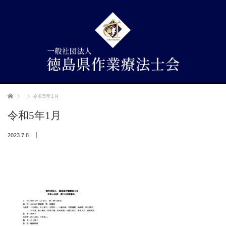
ホーム
令和5年1月
令和5年1月
2023.7.8