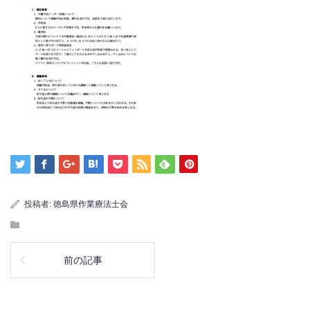
投稿者:
徳島県作業療法士会
前の記事