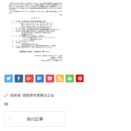
投稿者:
徳島県作業療法士会
前の記事